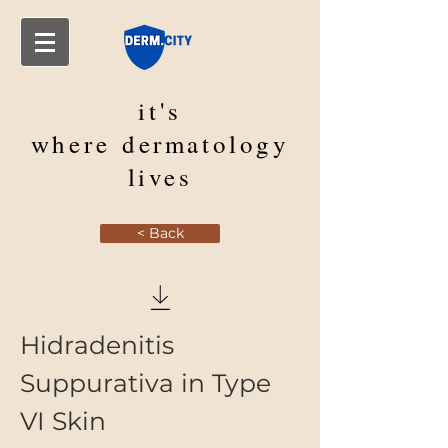
it's
where
dermatology
lives
< Back
Hidradenitis
Suppurativa in Type
VI Skin